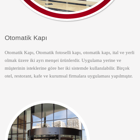
Otomatik Kapı
Otomatik Kapı, Otomatik fotoselli kapı, otomatik kapı, ital ve yerli
olmak üzere iki ayrı menşei ürünlerdir. Uygulama yerine ve
müşterinin isteklerine göre her iki sistemde kullanılabilir. Birçok
otel, restorant, kafe ve kurumsal firmalara uygulaması yapılmıştır.