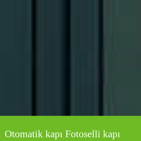
Otomatik kapı Fotoselli kapı