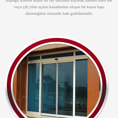
boşluğu üzerine asılan bir ray üzerinde kayarak hareket eden tek
veya çift yöne açılan kanatlardan oluşan bir kayar kapı
düzeneğinin otomatik hale getirilmesidir.