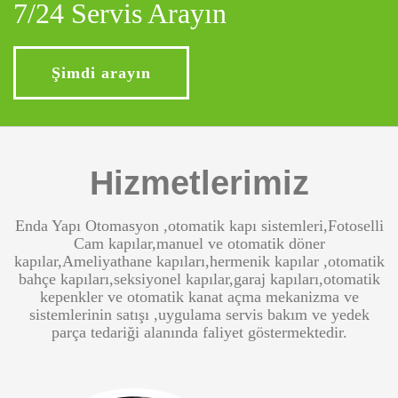
7/24 Servis Arayın
Şimdi arayın
Hizmetlerimiz
Enda Yapı Otomasyon ,otomatik kapı sistemleri,Fotoselli
Cam kapılar,manuel ve otomatik döner
kapılar,Ameliyathane kapıları,hermenik kapılar ,otomatik
bahçe kapıları,seksiyonel kapılar,garaj kapıları,otomatik
kepenkler ve otomatik kanat açma mekanizma ve
sistemlerinin satışı ,uygulama servis bakım ve yedek
parça tedariği alanında faliyet göstermektedir.